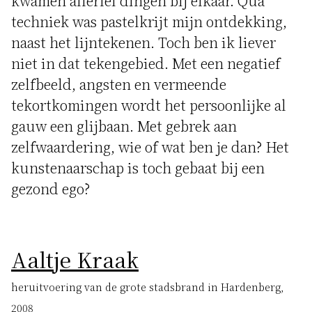
kwamen allerlei dingen bij elkaar. Qua
techniek was pastelkrijt mijn ontdekking,
naast het lijntekenen. Toch ben ik liever
niet in dat tekengebied. Met een negatief
zelfbeeld, angsten en vermeende
tekortkomingen wordt het persoonlijke al
gauw een glijbaan. Met gebrek aan
zelfwaardering, wie of wat ben je dan? Het
kunstenaarschap is toch gebaat bij een
gezond ego?
Aaltje Kraak
heruitvoering van de grote stadsbrand in Hardenberg,
2008