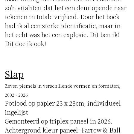
zo’n vitaliteit dat het een deur opende naar
tekenen in totale vrijheid. Door het boek
had ik al een sterke identificatie, maar in
het echt was het een explosie. Dit ben ik!
Dit doe ik ook!
Slap
Zeven piemels in verschillende vormen en formaten,
2002 - 2026
Potlood op papier 23 x 28cm, individueel
ingelijst
Gemonteerd op triplex paneel in 2026.
Achtergrond kleur paneel: Farrow & Ball