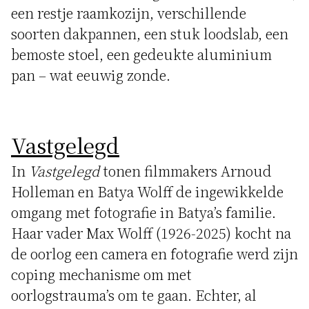
een restje raamkozijn, verschillende
soorten dakpannen, een stuk loodslab, een
bemoste stoel, een gedeukte aluminium
pan – wat eeuwig zonde.
Vastgelegd
In
Vastgelegd
tonen filmmakers Arnoud
Holleman en Batya Wolff de ingewikkelde
omgang met fotografie in Batya’s familie.
Haar vader Max Wolff (1926-2025) kocht na
de oorlog een camera en fotografie werd zijn
coping mechanisme om met
oorlogstrauma’s om te gaan. Echter, al