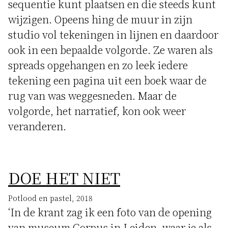
sequentie kunt plaatsen en die steeds kunt
wijzigen. Opeens hing de muur in zijn
studio vol tekeningen in lijnen en daardoor
ook in een bepaalde volgorde. Ze waren als
spreads opgehangen en zo leek iedere
tekening een pagina uit een boek waar de
rug van was weggesneden. Maar de
volgorde, het narratief, kon ook weer
veranderen.
DOE HET NIET
Potlood en pastel, 2018
‘In de krant zag ik een foto van de opening
van museum Corpus in Leiden, waar je als