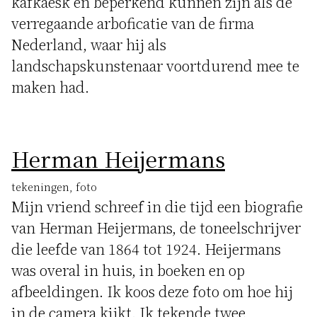
kafkaësk en beperkend kunnen zijn als de
verregaande arboficatie van de firma
Nederland, waar hij als
landschapskunstenaar voortdurend mee te
maken had.
Herman Heijermans
tekeningen, foto
Mijn vriend schreef in die tijd een biografie
van Herman Heijermans, de toneelschrijver
die leefde van 1864 tot 1924. Heijermans
was overal in huis, in boeken en op
afbeeldingen. Ik koos deze foto om hoe hij
in de camera kijkt. Ik tekende twee