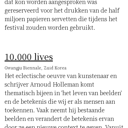
dat kon worden aangesproken was
gereserveerd voor het drukken van de half
miljoen papieren servetten die tijdens het
festival zouden worden gebruikt.
10.000 lives
Gwangju Biennale, Zuid Korea
Het eclectische oeuvre van kunstenaar en
schrijver Arnoud Holleman komt
thematisch bijeen in 'het leven van beelden'
en de betekenis die wij er als mensen aan
toekennen. Vaak neemt hij bestaande
beelden en verandert de betekenis ervan
door ze een nieuwe context te geven. Vanuit