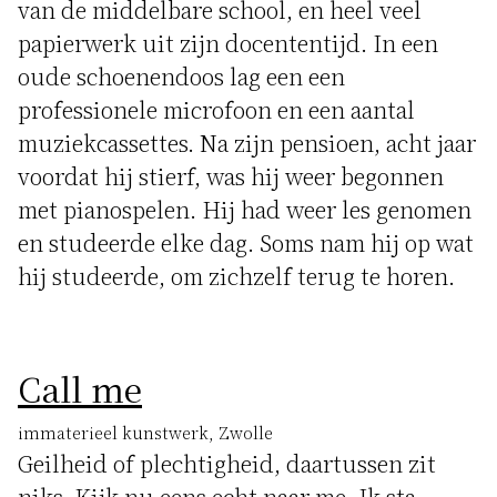
van de middelbare school, en heel veel
papierwerk uit zijn docententijd. In een
oude schoenendoos lag een een
professionele microfoon en een aantal
muziekcassettes. Na zijn pensioen, acht jaar
voordat hij stierf, was hij weer begonnen
met pianospelen. Hij had weer les genomen
en studeerde elke dag. Soms nam hij op wat
hij studeerde, om zichzelf terug te horen.
Call me
immaterieel kunstwerk, Zwolle
Geilheid of plechtigheid, daartussen zit
niks. Kijk nu eens echt naar me. Ik sta