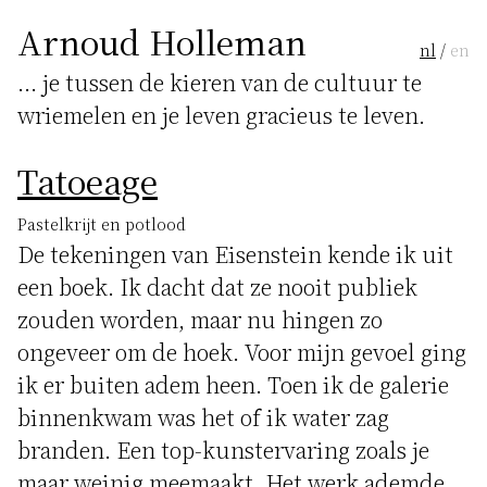
Arnoud Holleman
nl
/
en
... je tussen de kieren van de cultuur te
wriemelen en je leven gracieus te leven.
Tatoeage
Pastelkrijt en potlood
De tekeningen van Eisenstein kende ik uit
een boek. Ik dacht dat ze nooit publiek
zouden worden, maar nu hingen zo
ongeveer om de hoek. Voor mijn gevoel ging
ik er buiten adem heen. Toen ik de galerie
binnenkwam was het of ik water zag
branden. Een top-kunstervaring zoals je
maar weinig meemaakt. Het werk ademde