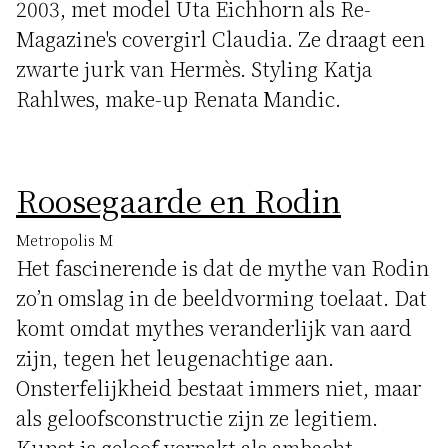
2003, met model Uta Eichhorn als Re-
Magazine's covergirl Claudia. Ze draagt een
zwarte jurk van Hermès. Styling Katja
Rahlwes, make-up Renata Mandic.
Roosegaarde en Rodin
Metropolis M
Het fascinerende is dat de mythe van Rodin
zo’n omslag in de beeldvorming toelaat. Dat
komt omdat mythes veranderlijk van aard
zijn, tegen het leugenachtige aan.
Onsterfelijkheid bestaat immers niet, maar
als geloofsconstructie zijn ze legitiem.
Kunst is geloof verpakt als ambacht.