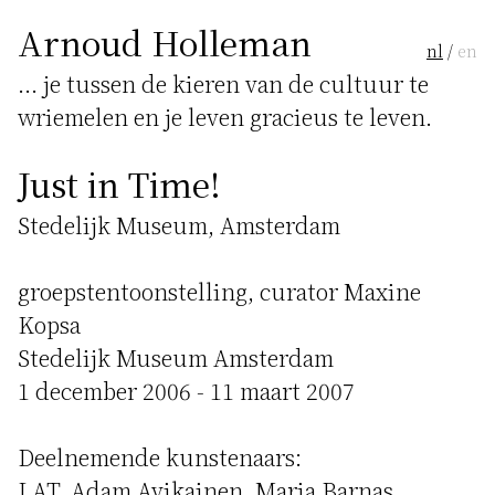
Arnoud Holleman
nl
/
en
... je tussen de kieren van de cultuur te
wriemelen en je leven gracieus te leven.
Just in Time!
Stedelijk Museum, Amsterdam
groepstentoonstelling, curator Maxine
Kopsa
Stedelijk Museum Amsterdam
1 december 2006 - 11 maart 2007
Deelnemende kunstenaars:
LAT, Adam Avikainen, Maria Barnas,