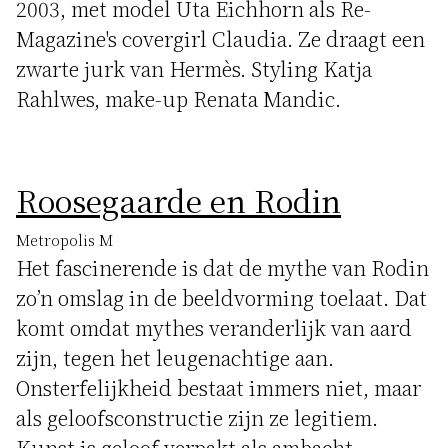
2003, met model Uta Eichhorn als Re-
Magazine's covergirl Claudia. Ze draagt een
zwarte jurk van Hermès. Styling Katja
Rahlwes, make-up Renata Mandic.
Roosegaarde en Rodin
Metropolis M
Het fascinerende is dat de mythe van Rodin
zo’n omslag in de beeldvorming toelaat. Dat
komt omdat mythes veranderlijk van aard
zijn, tegen het leugenachtige aan.
Onsterfelijkheid bestaat immers niet, maar
als geloofsconstructie zijn ze legitiem.
Kunst is geloof verpakt als ambacht.