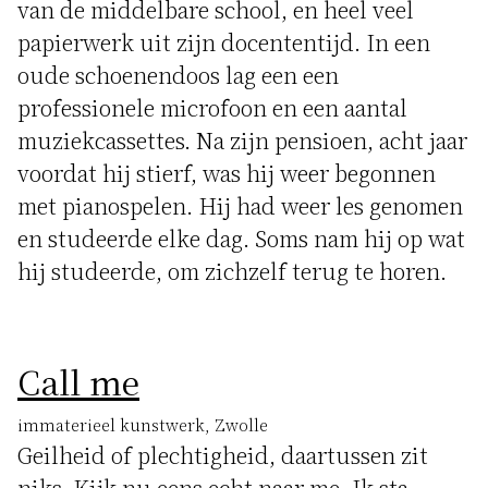
van de middelbare school, en heel veel
papierwerk uit zijn docententijd. In een
oude schoenendoos lag een een
professionele microfoon en een aantal
muziekcassettes. Na zijn pensioen, acht jaar
voordat hij stierf, was hij weer begonnen
met pianospelen. Hij had weer les genomen
en studeerde elke dag. Soms nam hij op wat
hij studeerde, om zichzelf terug te horen.
Call me
immaterieel kunstwerk, Zwolle
Geilheid of plechtigheid, daartussen zit
niks. Kijk nu eens echt naar me. Ik sta