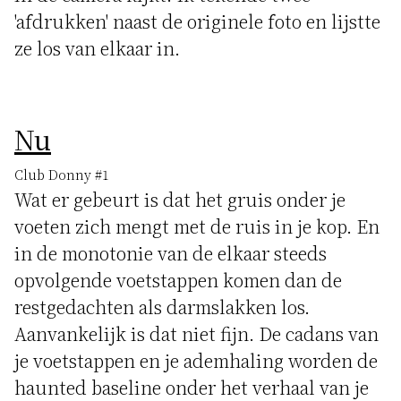
'afdrukken' naast de originele foto en lijstte
ze los van elkaar in.
Nu
Club Donny #1
Wat er gebeurt is dat het gruis onder je
voeten zich mengt met de ruis in je kop. En
in de monotonie van de elkaar steeds
opvolgende voetstappen komen dan de
restgedachten als darmslakken los.
Aanvankelijk is dat niet fijn. De cadans van
je voetstappen en je ademhaling worden de
haunted baseline onder het verhaal van je