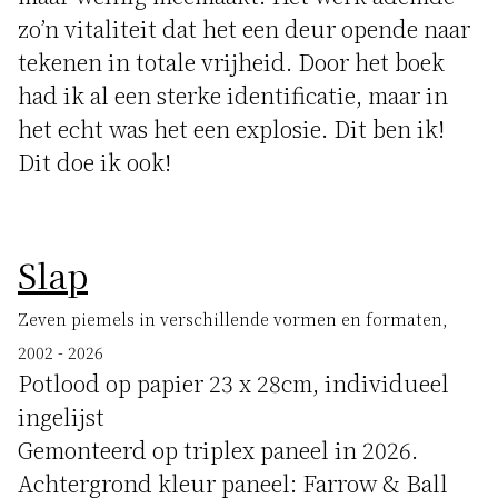
zo’n vitaliteit dat het een deur opende naar
tekenen in totale vrijheid. Door het boek
had ik al een sterke identificatie, maar in
het echt was het een explosie. Dit ben ik!
Dit doe ik ook!
Slap
Zeven piemels in verschillende vormen en formaten,
2002 - 2026
Potlood op papier 23 x 28cm, individueel
ingelijst
Gemonteerd op triplex paneel in 2026.
Achtergrond kleur paneel: Farrow & Ball