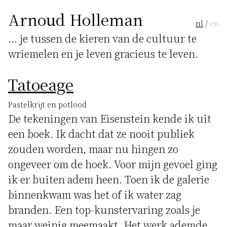
Arnoud Holleman
nl
/
en
... je tussen de kieren van de cultuur te
wriemelen en je leven gracieus te leven.
Tatoeage
Pastelkrijt en potlood
De tekeningen van Eisenstein kende ik uit
een boek. Ik dacht dat ze nooit publiek
zouden worden, maar nu hingen zo
ongeveer om de hoek. Voor mijn gevoel ging
ik er buiten adem heen. Toen ik de galerie
binnenkwam was het of ik water zag
branden. Een top-kunstervaring zoals je
maar weinig meemaakt. Het werk ademde