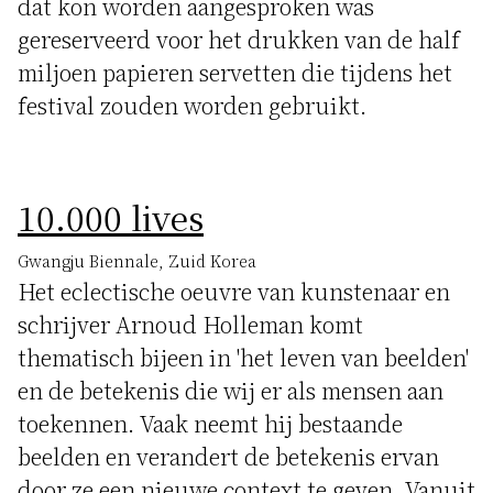
dat kon worden aangesproken was
gereserveerd voor het drukken van de half
miljoen papieren servetten die tijdens het
festival zouden worden gebruikt.
10.000 lives
Gwangju Biennale, Zuid Korea
Het eclectische oeuvre van kunstenaar en
schrijver Arnoud Holleman komt
thematisch bijeen in 'het leven van beelden'
en de betekenis die wij er als mensen aan
toekennen. Vaak neemt hij bestaande
beelden en verandert de betekenis ervan
door ze een nieuwe context te geven. Vanuit