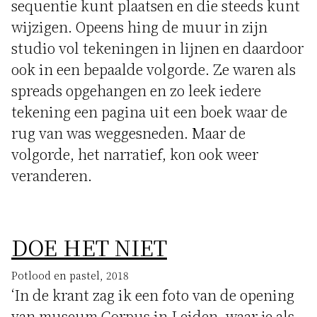
sequentie kunt plaatsen en die steeds kunt
wijzigen. Opeens hing de muur in zijn
studio vol tekeningen in lijnen en daardoor
ook in een bepaalde volgorde. Ze waren als
spreads opgehangen en zo leek iedere
tekening een pagina uit een boek waar de
rug van was weggesneden. Maar de
volgorde, het narratief, kon ook weer
veranderen.
DOE HET NIET
Potlood en pastel, 2018
‘In de krant zag ik een foto van de opening
van museum Corpus in Leiden, waar je als