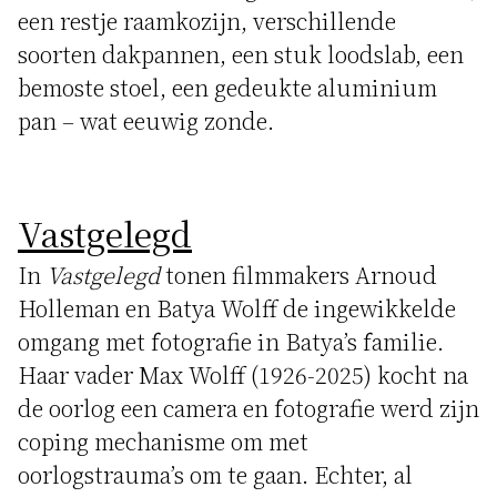
een restje raamkozijn, verschillende
soorten dakpannen, een stuk loodslab, een
bemoste stoel, een gedeukte aluminium
pan – wat eeuwig zonde.
Vastgelegd
In
Vastgelegd
tonen filmmakers Arnoud
Holleman en Batya Wolff de ingewikkelde
omgang met fotografie in Batya’s familie.
Haar vader Max Wolff (1926-2025) kocht na
de oorlog een camera en fotografie werd zijn
coping mechanisme om met
oorlogstrauma’s om te gaan. Echter, al