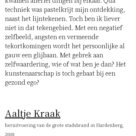
kwamen allerlei dingen bij elkaar. Qua
techniek was pastelkrijt mijn ontdekking,
naast het lijntekenen. Toch ben ik liever
niet in dat tekengebied. Met een negatief
zelfbeeld, angsten en vermeende
tekortkomingen wordt het persoonlijke al
gauw een glijbaan. Met gebrek aan
zelfwaardering, wie of wat ben je dan? Het
kunstenaarschap is toch gebaat bij een
gezond ego?
Aaltje Kraak
heruitvoering van de grote stadsbrand in Hardenberg,
2008