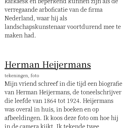
kafkaësk en beperkend kunnen zijn als de
verregaande arboficatie van de firma
Nederland, waar hij als
landschapskunstenaar voortdurend mee te
maken had.
Herman Heijermans
tekeningen, foto
Mijn vriend schreef in die tijd een biografie
van Herman Heijermans, de toneelschrijver
die leefde van 1864 tot 1924. Heijermans
was overal in huis, in boeken en op
afbeeldingen. Ik koos deze foto om hoe hij
in de camera kijkt. Ik tekende twee