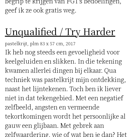
begrip te krijgen van FGT's bedoelingen,
geef ik ze ook gratis weg.
Unqualified / Try Harder
pastelkrijt, plm 83 x 57 cm, 2017
Ik heb nog steeds een gevoeligheid voor
keelgeluiden en slikken. In die tekening
kwamen allerlei dingen bij elkaar. Qua
techniek was pastelkrijt mijn ontdekking,
naast het lijntekenen. Toch ben ik liever
niet in dat tekengebied. Met een negatief
zelfbeeld, angsten en vermeende
tekortkomingen wordt het persoonlijke al
gauw een glijbaan. Met gebrek aan
zelfwaardering, wie of wat ben je dan? Het