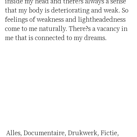
inside my head and there?s always a sense
that my body is deteriorating and weak. So
feelings of weakness and lightheadedness
come to me naturally. There?s a vacancy in
me that is connected to my dreams.
Alles
Documentaire
Drukwerk
Fictie