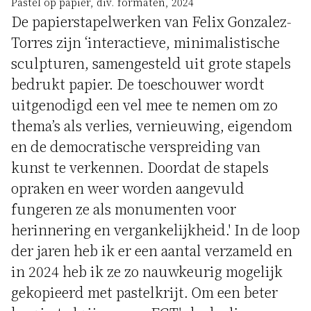
Pastel op papier, div. formaten, 2024
De papierstapelwerken van Felix Gonzalez-
Torres zijn ‘interactieve, minimalistische
sculpturen, samengesteld uit grote stapels
bedrukt papier. De toeschouwer wordt
uitgenodigd een vel mee te nemen om zo
thema’s als verlies, vernieuwing, eigendom
en de democratische verspreiding van
kunst te verkennen. Doordat de stapels
opraken en weer worden aangevuld
fungeren ze als monumenten voor
herinnering en vergankelijkheid.' In de loop
der jaren heb ik er een aantal verzameld en
in 2024 heb ik ze zo nauwkeurig mogelijk
gekopieerd met pastelkrijt. Om een beter