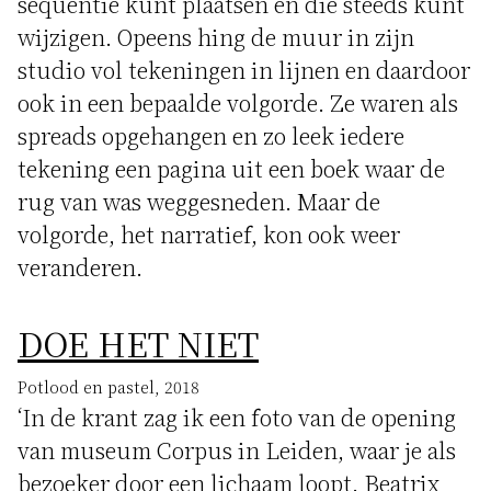
sequentie kunt plaatsen en die steeds kunt
wijzigen. Opeens hing de muur in zijn
studio vol tekeningen in lijnen en daardoor
ook in een bepaalde volgorde. Ze waren als
spreads opgehangen en zo leek iedere
tekening een pagina uit een boek waar de
rug van was weggesneden. Maar de
volgorde, het narratief, kon ook weer
veranderen.
DOE HET NIET
Potlood en pastel, 2018
‘In de krant zag ik een foto van de opening
van museum Corpus in Leiden, waar je als
bezoeker door een lichaam loopt. Beatrix