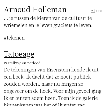
Arnoud Holleman
nl
/
en
... je tussen de kieren van de cultuur te
wriemelen en je leven gracieus te leven.
#tekenen
Tatoeage
Pastelkrijt en potlood
De tekeningen van Eisenstein kende ik uit
een boek. Ik dacht dat ze nooit publiek
zouden worden, maar nu hingen zo
ongeveer om de hoek. Voor mijn gevoel ging
ik er buiten adem heen. Toen ik de galerie
binnenkwam was het of ik water zag