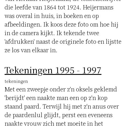
die leefde van 1864 tot 1924. Heijermans
was overal in huis, in boeken en op
afbeeldingen. Ik koos deze foto om hoe hij
in de camera kijkt. Ik tekende twee
'afdrukken' naast de originele foto en lijstte
ze los van elkaar in.
Tekeningen 1995 - 1997
tekeningen
Met een zweepje onder z'n oksels geklemd
'berijdt' een naakte man een op z'n kop
staand paard. Terwijl hij met z'n anus over
de paardenlul glijdt, perst een eveneens
naakte vrouw zich met moeite in het