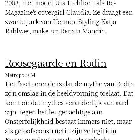
2003, met model Uta Eichhorn als Re-
Magazine's covergirl Claudia. Ze draagt een
zwarte jurk van Hermès. Styling Katja
Rahlwes, make-up Renata Mandic.
Roosegaarde en Rodin
Metropolis M
Het fascinerende is dat de mythe van Rodin
zo’n omslag in de beeldvorming toelaat. Dat
komt omdat mythes veranderlijk van aard
zijn, tegen het leugenachtige aan.
Onsterfelijkheid bestaat immers niet, maar
als geloofsconstructie zijn ze legitiem.
Kunst is geloof verpakt als ambacht.