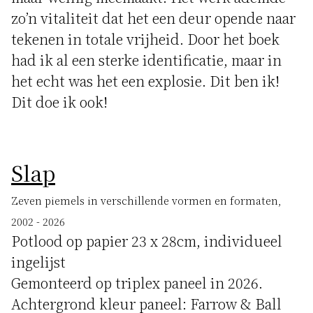
zo’n vitaliteit dat het een deur opende naar
tekenen in totale vrijheid. Door het boek
had ik al een sterke identificatie, maar in
het echt was het een explosie. Dit ben ik!
Dit doe ik ook!
Slap
Zeven piemels in verschillende vormen en formaten,
2002 - 2026
Potlood op papier 23 x 28cm, individueel
ingelijst
Gemonteerd op triplex paneel in 2026.
Achtergrond kleur paneel: Farrow & Ball