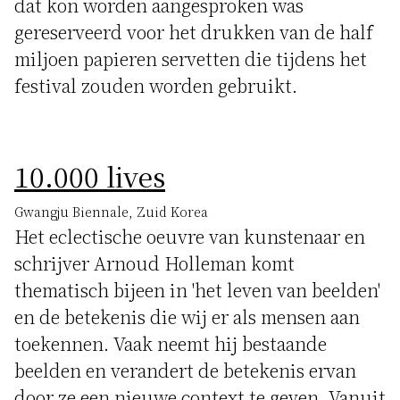
dat kon worden aangesproken was
gereserveerd voor het drukken van de half
miljoen papieren servetten die tijdens het
festival zouden worden gebruikt.
10.000 lives
Gwangju Biennale, Zuid Korea
Het eclectische oeuvre van kunstenaar en
schrijver Arnoud Holleman komt
thematisch bijeen in 'het leven van beelden'
en de betekenis die wij er als mensen aan
toekennen. Vaak neemt hij bestaande
beelden en verandert de betekenis ervan
door ze een nieuwe context te geven. Vanuit