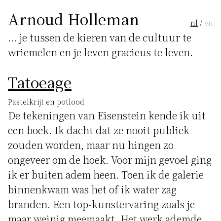
Arnoud Holleman
nl
/
en
... je tussen de kieren van de cultuur te
wriemelen en je leven gracieus te leven.
Tatoeage
Pastelkrijt en potlood
De tekeningen van Eisenstein kende ik uit
een boek. Ik dacht dat ze nooit publiek
zouden worden, maar nu hingen zo
ongeveer om de hoek. Voor mijn gevoel ging
ik er buiten adem heen. Toen ik de galerie
binnenkwam was het of ik water zag
branden. Een top-kunstervaring zoals je
maar weinig meemaakt. Het werk ademde