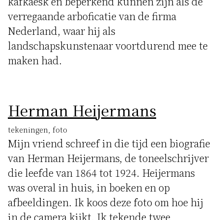
kafkaësk en beperkend kunnen zijn als de
verregaande arboficatie van de firma
Nederland, waar hij als
landschapskunstenaar voortdurend mee te
maken had.
Herman Heijermans
tekeningen, foto
Mijn vriend schreef in die tijd een biografie
van Herman Heijermans, de toneelschrijver
die leefde van 1864 tot 1924. Heijermans
was overal in huis, in boeken en op
afbeeldingen. Ik koos deze foto om hoe hij
in de camera kijkt. Ik tekende twee