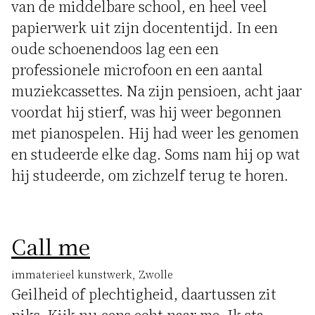
van de middelbare school, en heel veel
papierwerk uit zijn docententijd. In een
oude schoenendoos lag een een
professionele microfoon en een aantal
muziekcassettes. Na zijn pensioen, acht jaar
voordat hij stierf, was hij weer begonnen
met pianospelen. Hij had weer les genomen
en studeerde elke dag. Soms nam hij op wat
hij studeerde, om zichzelf terug te horen.
Call me
immaterieel kunstwerk, Zwolle
Geilheid of plechtigheid, daartussen zit
niks. Kijk nu eens echt naar me. Ik sta