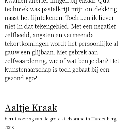
kwamen allerlei dingen bij elkaar. Qua
techniek was pastelkrijt mijn ontdekking,
naast het lijntekenen. Toch ben ik liever
niet in dat tekengebied. Met een negatief
zelfbeeld, angsten en vermeende
tekortkomingen wordt het persoonlijke al
gauw een glijbaan. Met gebrek aan
zelfwaardering, wie of wat ben je dan? Het
kunstenaarschap is toch gebaat bij een
gezond ego?
Aaltje Kraak
heruitvoering van de grote stadsbrand in Hardenberg,
2008