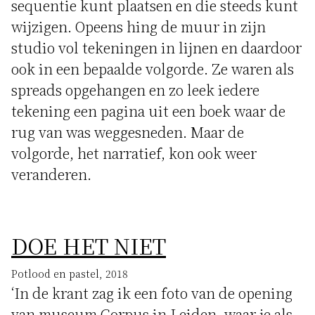
sequentie kunt plaatsen en die steeds kunt
wijzigen. Opeens hing de muur in zijn
studio vol tekeningen in lijnen en daardoor
ook in een bepaalde volgorde. Ze waren als
spreads opgehangen en zo leek iedere
tekening een pagina uit een boek waar de
rug van was weggesneden. Maar de
volgorde, het narratief, kon ook weer
veranderen.
DOE HET NIET
Potlood en pastel, 2018
‘In de krant zag ik een foto van de opening
van museum Corpus in Leiden, waar je als