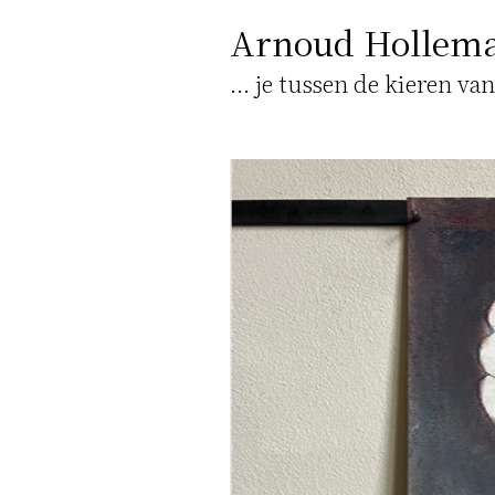
Arnoud Hollem
... je tussen de kieren va