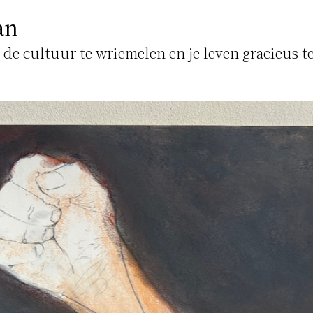
an
n de cultuur te wriemelen en je leven gracieus te