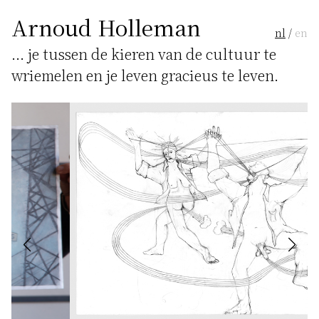
Arnoud Holleman
nl
/
en
... je tussen de kieren van de cultuur te
wriemelen en je leven gracieus te leven.