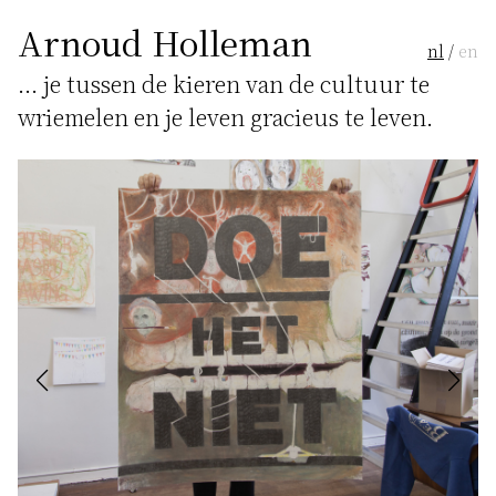
Arnoud Holleman
nl
/
en
... je tussen de kieren van de cultuur te
wriemelen en je leven gracieus te leven.