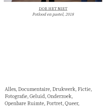
DOE HET NIET
Potlood en pastel, 2018
Z
Alles
Documentaire
Drukwerk
Fictie
Fotografie
Geluid
Onderzoek
Openbare Ruimte
Portret
Queer