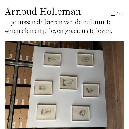
Arnoud Holleman
nl
/
en
... je tussen de kieren van de cultuur te
wriemelen en je leven gracieus te leven.